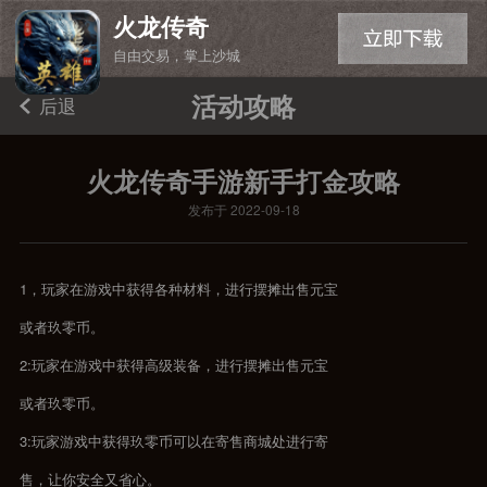
火龙传奇
自由交易，掌上沙城
活动攻略
后退
火龙传奇手游新手打金攻略
发布于 2022-09-18
1，玩家在游戏中获得各种材料，进行摆摊出售元宝
或者玖零币。
2:玩家在游戏中获得高级装备，进行摆摊出售元宝
或者玖零币。
3:玩家游戏中获得玖零币可以在寄售商城处进行寄
售，让你安全又省心。