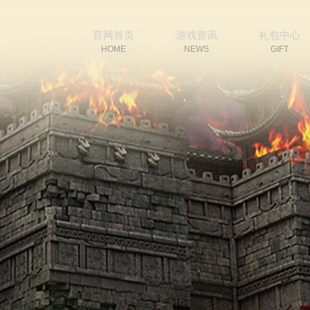
官网首页
游戏资讯
礼包中心
HOME
NEWS
GIFT