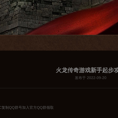
火龙传奇游戏新手起步
发布于 2022-09-20
PC复制QQ群号加入官方QQ群领取