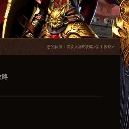
您的位置：
首页>
游戏攻略
>
新手攻略
>
攻略