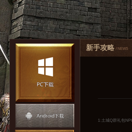
新手攻略
/ NEWS
1:土城Q群礼包N